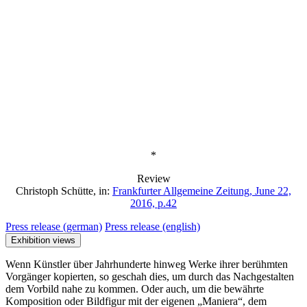
*
Review
Christoph Schütte, in:
Frankfurter Allgemeine Zeitung, June 22,
2016, p.42
Press release (german)
Press release (english)
Exhibition views
Wenn Künstler über Jahrhunderte hinweg Werke ihrer berühmten
Vorgänger kopierten, so geschah dies, um durch das Nachgestalten
dem Vorbild nahe zu kommen. Oder auch, um die bewährte
Komposition oder Bildfigur mit der eigenen „Maniera“, dem